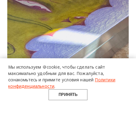
Мы используем 🍪cookie,
чтобы сделать сайт
максимально удобным для вас.
Пожалуйста,
ознакомьтесь и примите условия нашей
Политики
конфиденциальности
.
СЕРИЯ «КОГДА КАК»
ПРИНЯТЬ
Портрет на обложке: Екатерина Вежливцева.
Все фотографии предоставлены Ульяной
Пучеглазовой.