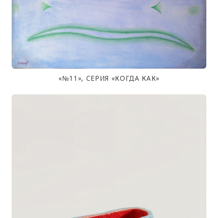
«№11», СЕРИЯ «КОГДА КАК»