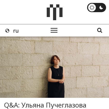
Q&A: Ульяна Пучеглазова