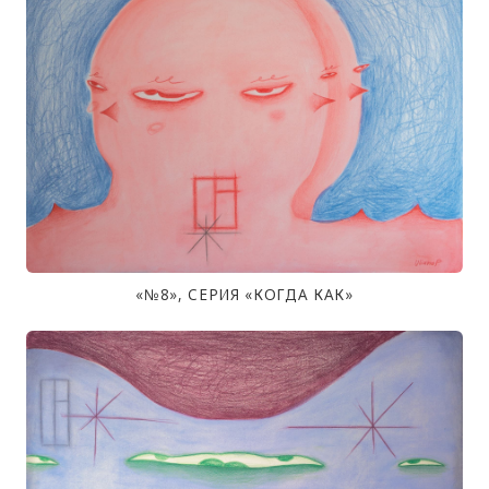
«№8», СЕРИЯ «КОГДА КАК»