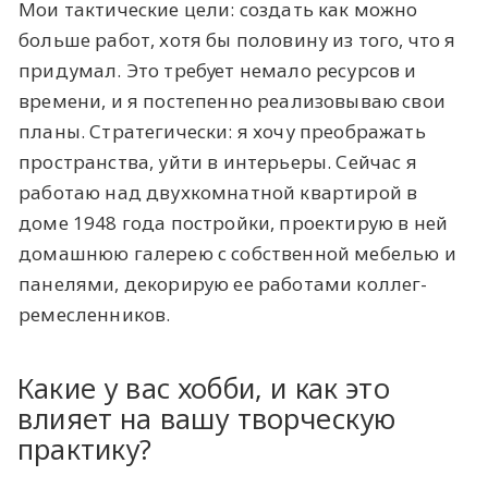
Мои тактические цели: создать как можно
больше работ, хотя бы половину из того, что я
придумал. Это требует немало ресурсов и
времени, и я постепенно реализовываю свои
планы. Стратегически: я хочу преображать
пространства, уйти в интерьеры. Сейчас я
работаю над двухкомнатной квартирой в
доме 1948 года постройки, проектирую в ней
домашнюю галерею с собственной мебелью и
панелями, декорирую ее работами коллег-
ремесленников.
Какие у вас хобби, и как это
влияет на вашу творческую
практику?