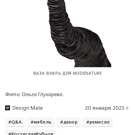
ВАЗА ВИХРЬ ДЛЯ MODENATURE
Фото: Ольга Глухарева​.
Design Mate
20 января 2025 г.
Q&A
мебель
декор
ремесло
РостиславРубцов