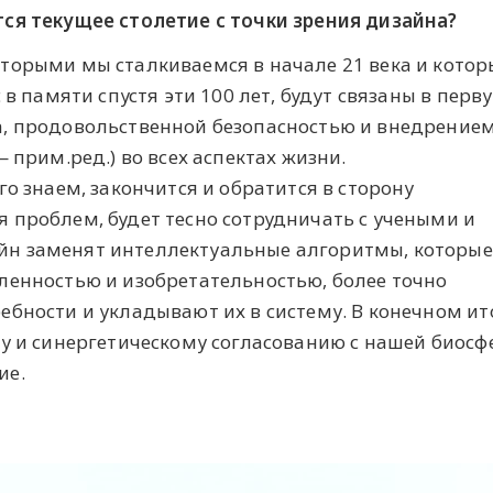
ся текущее столетие с точки зрения дизайна?
торыми мы сталкиваемся в начале 21 века и котор
 в памяти спустя эти 100 лет, будут связаны в перв
а, продовольственной безопасностью и внедрение
 прим.ред.) во всех аспектах жизни.
го знаем, закончится и обратится в сторону
 проблем, будет тесно сотрудничать с учеными и
н заменят интеллектуальные алгоритмы, которые
ленностью и изобретательностью, более точно
бности и укладывают их в систему. В конечном ит
у и синергетическому согласованию с нашей биосф
ие.