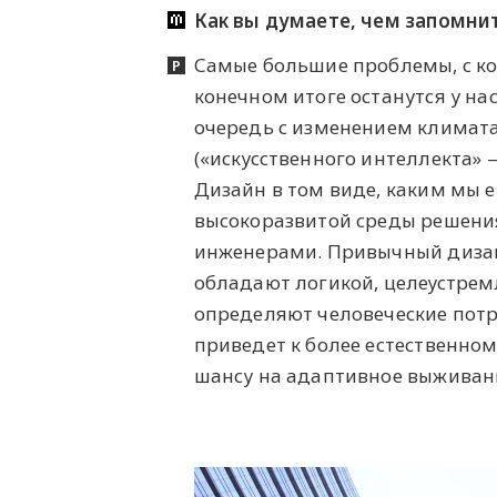
Как вы думаете, чем запомнит
Самые большие проблемы, с ко
конечном итоге останутся у нас
очередь с изменением климат
(«искусственного интеллекта» —
Дизайн в том виде, каким мы е
высокоразвитой среды решения
инженерами. Привычный дизай
обладают логикой, целеустрем
определяют человеческие потре
приведет к более естественном
шансу на адаптивное выживан