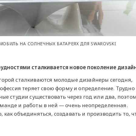
ОМОБИЛЬ НА СОЛНЕЧНЫХ БАТАРЕЯХ ДЛЯ SWAROVSKI
трудностями сталкивается новое поколение дизай
торой сталкиваются молодые дизайнеры сегодня,
рофессия теряет свою форму и определение. Трудно
ные студии существовать через год или два, поэто
манде и работы в ней — очень неопределенная.
 как объединяться, создавать и производить то, ч