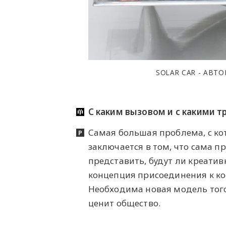
SOLAR CAR - АВТ
С каким вызовом и с какими 
Самая большая проблема, с ко
заключается в том, что сама п
представить, будут ли креатив
концепция присоединения к ко
Необходима новая модель того,
ценит общество.