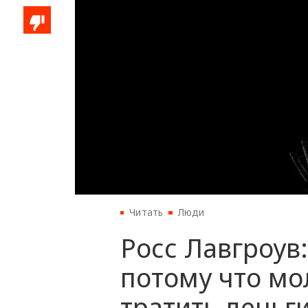
Читать
Люди
Росс Лавгроув
потому что м
тратить деньги