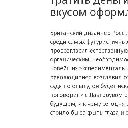
вкусом оформ
Британский дизайнер Росс Л
среди самых футуристичных
провозгласил естественную
органическим, необходимос
новейших экспериментальны
революционер возглавил сос
судя по опыту, он будет и
поговорили с Лавгроувом о
будущем, и к чему сегодня
стоило бы закрыть глаза и 