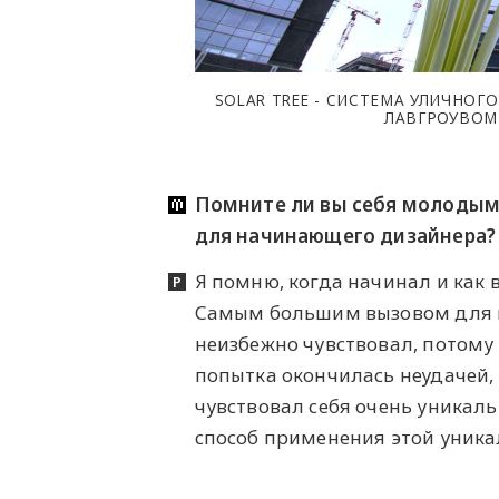
SOLAR TREE - СИСТЕМА УЛИЧНО
ЛАВГРОУВОМ 
Помните ли вы себя молодым
для начинающего дизайнера?
Я помню, когда начинал и как 
Самым большим вызовом для м
неизбежно чувствовал, потому 
попытка окончилась неудачей, 
чувствовал себя очень уникал
способ применения этой уника