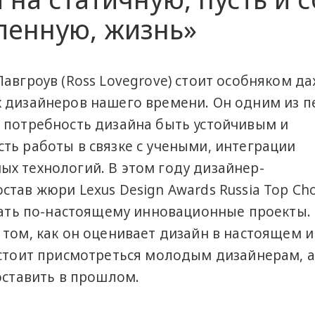
ленную, жизнь»
авгроув (Ross Lovegrove) стоит особняком д
 дизайнеров нашего времени. Он одним из п
 потребность дизайна быть устойчивым и
ть работы в связке с учеными, интеграции
х технологий. В этом году дизайнер-
тав жюри Lexus Design Awards Russia Top Cho
скать по-настоящему инновационные проекты
 том, как он оценивает дизайн в настоящем и
 стоит присмотреться молодым дизайнерам, а
оставить в прошлом.