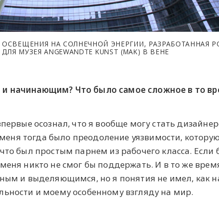
ГО ОСВЕЩЕНИЯ НА СОЛНЕЧНОЙ ЭНЕРГИИ, РАЗРАБОТАННАЯ 
ДЛЯ МУЗЕЯ ANGEWANDTE KUNST (MAK) В ВЕНЕ
 и начинающим? Что было самое сложное в то в
впервые осознал, что я вообще могу стать дизайнер
еня тогда было преодоление уязвимости, которую
что был простым парнем из рабочего класса. Если 
меня никто не смог бы поддержать. И в то же врем
ьным и выделяющимся, но я понятия не имел, как 
льности и моему особенному взгляду на мир.