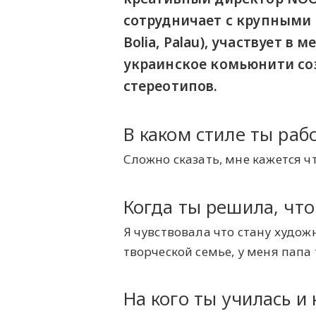
сотрудничает с крупными 
Bolia, Palau), участвует 
украинское комьюнити соз
стереотипов.
В каком стиле ты раб
Сложно сказать, мне кажется 
Когда ты решила, чт
Я чувствовала что стану худож
творческой семье, у меня папа
На кого ты училась и 