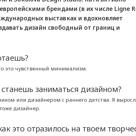
европейскими брендами (в их числе Ligne R
в международных выставках и вдохновляет
давать дизайн свободный от границ и
отаешь?
что это чувственный минимализм.
о станешь заниматься дизайном?
ником или дизайнером с раннего детства. Я выросл
 тоже дизайнер.
как это отразилось на твоем творче