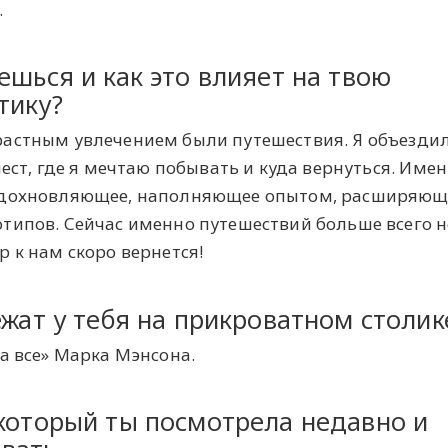
.
ешься и как это влияет на твою
тику?
астным увлечением были путешествия. Я объездил
мест, где я мечтаю побывать и куда вернуться. Име
 вдохновляющее, наполняющее опытом, расширяющ
типов. Сейчас именно путешествий больше всего н
 к нам скоро вернется!
ежат у тебя на прикроватном столик
а все» Марка Мэнсона.
 который ты посмотрела недавно и