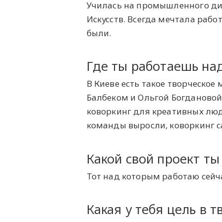
Училась на промышленного ди
Искусств. Всегда мечтала рабо
были.
Где ты работаешь на
В Киеве есть такое творческое 
Балбеком и Ольгой Богдановой.
коворкинг для креативных люде
команды выросли, коворкинг с
Какой свой проект т
Тот над которым работаю сейч
Какая у тебя цель в т