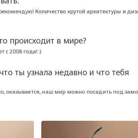
вать.
 рекомендую! Количество крутой архитектуры и ди
то происходит в мире?
 с 2008 года! :)
 что ты узнала недавно и что тебя
ко, оказывается, наш мир можно посадить под замо