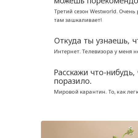
можешь порекомендо
Третий сезон Westworld. Очень
там зашкаливает!
Откуда ты узнаешь, ч
Интернет. Телевизора у меня нет
Расскажи что-нибудь,
поразило.
Мировой карантин. То, как лег