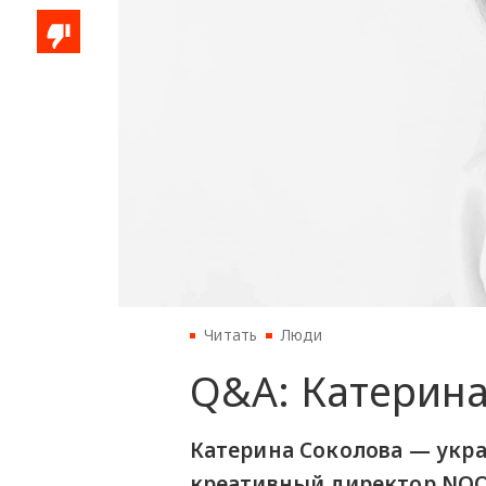
Читать
Люди
Q&A: Катерина
Катерина Соколова — укр
креативный директор NOOM 