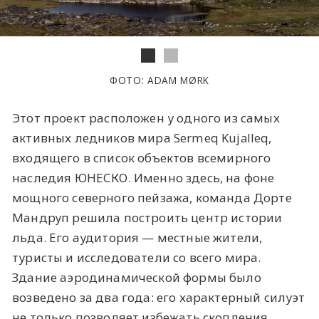
ФОТО: ADAM MØRK
Этот проект расположен у одного из самых
активных ледников мира Sermeq Kujalleq,
входящего в список объектов всемирного
наследия ЮНЕСКО. Именно здесь, на фоне
мощного северного пейзажа, команда Дорте
Мандруп решила построить центр истории
льда. Его аудитория — местные жители,
туристы и исследователи со всего мира.
Здание аэродинамической формы было
возведено за два года: его характерный силуэт
не только позволяет избежать скопления