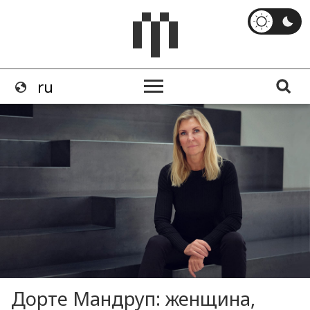
Дорте Мандруп: женщина,