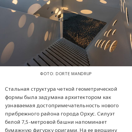
ФОТО: DORTE MANDRUP
Стальная структура четкой геометрической
формы была задумана архитектором как
узнаваемая достопримечательность нового
прибрежного района города Орхус. Силуэт
белой 7,5-метровой башни напоминает
бумажную фигурку оригами. На ее вершину