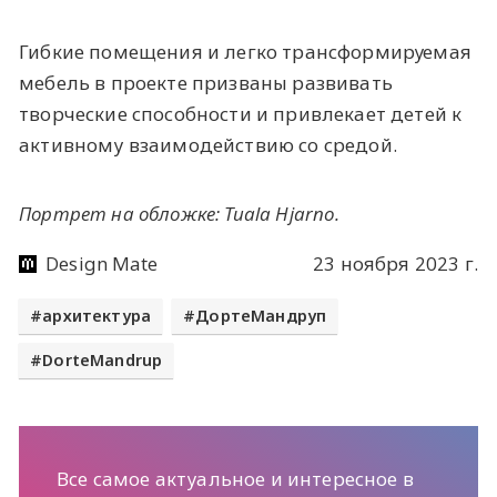
Гибкие помещения и легко трансформируемая
мебель в проекте призваны развивать
творческие способности и привлекает детей к
активному взаимодействию со средой.
Портрет на обложке: Tuala Hjarno.
Design Mate
23 ноября 2023 г.
архитектура
ДортеМандруп
DorteMandrup
Все самое актуальное и интересное в