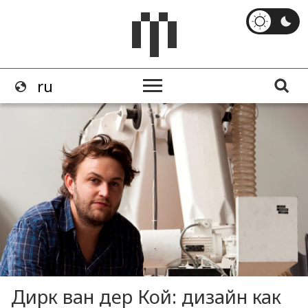
Дирк ван дер Кой: дизайн как