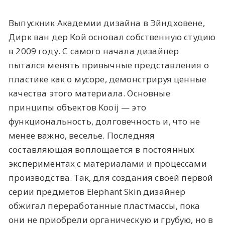
Выпускник Академии дизайна в Эйндховене,
Дирк ван дер Кой основал собственную студию
в 2009 году. С самого начала дизайнер
пытался менять привычные представления о
пластике как о мусоре, демонстрируя ценные
качества этого материала. Основные
принципы объектов Kooij — это
функциональность, долговечность и, что не
менее важно, веселье. Последняя
составляющая воплощается в постоянных
экспериментах с материалами и процессами
производства. Так, для создания своей первой
серии предметов Elephant Skin дизайнер
обжигал переработанные пластмассы, пока
они не приобрели органическую и грубую, но в