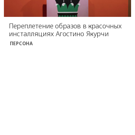
Переплетение образов в красочных
инсталляциях Агостино Якурчи
ПЕРСОНА