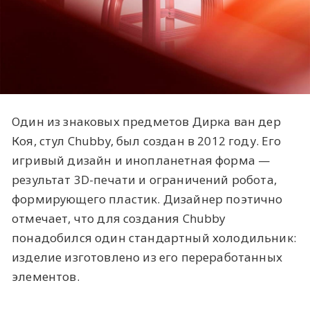
Один из знаковых предметов Дирка ван дер
Коя, стул Chubby, был создан в 2012 году. Его
игривый дизайн и инопланетная форма —
результат 3D-печати и ограничений робота,
формирующего пластик. Дизайнер поэтично
отмечает, что для создания Chubby
понадобился один стандартный холодильник:
изделие изготовлено из его переработанных
элементов.