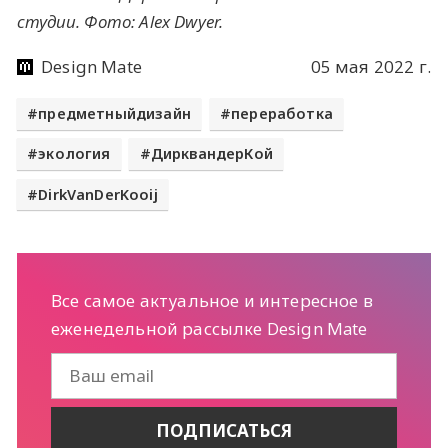
студии. Фото: Alex Dwyer.
Design Mate
05 мая 2022 г.
предметныйдизайн
переработка
экология
ДирквандерКой
DirkVanDerKooij
Все самое актуальное и интересное в
еженедельной рассылке Design Mate