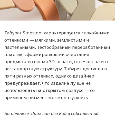
Табурет Stopstool характеризуется спокойными
оттенками — мягкими, землистыми и
пастельными. Тестообразный переработанный
пластик, сформировавший очертания
предмета во время 3D-печати, отвечает за его
нестандартную структуру. Табурет доступен в
пяти разных оттенках, однако дизайнер
предупреждает, что изделие лучше не
использовать на открытом воздухе — со
временем пигмент может потускнеть.
На обложке: Дирк ван дер Кой в собственной