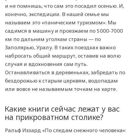
и не помнишь, что сам это посадил осенью. И,
конечно, экспедиции. В нашей семье мы
называем это «паническим туризмом». Мы
садимся в машину и проезжаем по 5000-7000
км по дальним уголкам страны — по
Заполярью, Уралу. В таких поездках важно
набросать общий маршрут, оставив на волю
случая и вдохновения сам путь.
Останавливаться в деревеньках, забредать по
бездорожью к старым церквям, водопадам
или вовсе не называемым точкам на карте.
Какие книги сейчас лежат у вас
на прикроватном столике?
Ральф Иззард «По следам снежного человека»: