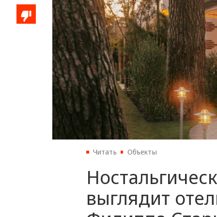
Читать
Объекты
Ностальгическ
выглядит отель