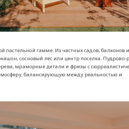
 пастельной гамме. Из частных садов, балконов и
кашон, сосновый лес или центр поселка. Пудрово-
дерева, мраморные детали и фризы с сюрреалистич
мосферу, балансирующую между реальностью и