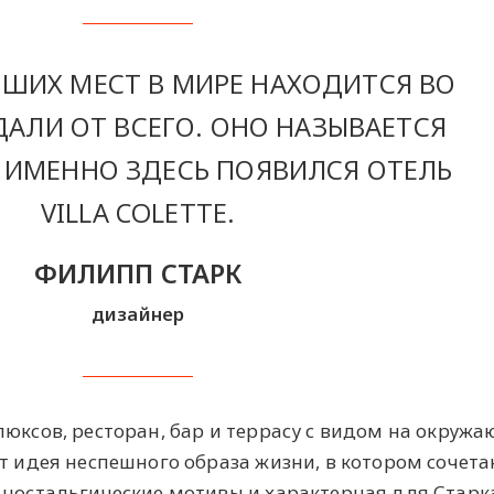
ШИХ МЕСТ В МИРЕ НАХОДИТСЯ ВО
ДАЛИ ОТ ВСЕГО. ОНО НАЗЫВАЕТСЯ
И ИМЕННО ЗДЕСЬ ПОЯВИЛСЯ ОТЕЛЬ
VILLA COLETTE.
ФИЛИПП СТАРК
дизайнер
люксов, ресторан, бар и террасу с видом на окруж
ит идея неспешного образа жизни, в котором сочет
 ностальгические мотивы и характерная для Старк