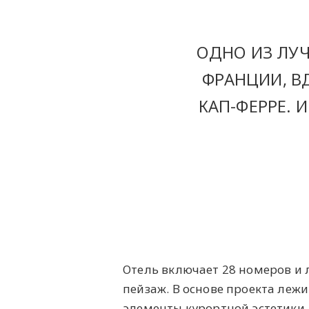
ОДНО ИЗ ЛУЧ
ФРАНЦИИ, В
КАП-ФЕРРЕ. 
Отель включает 28 номеров и 
пейзаж. В основе проекта леж
элементы курортной эстетики,