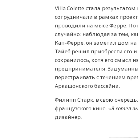
Villa Colette стала результат
сотрудничали в рамках проект
проводили на мысе Ферре. По
случайно: наблюдая за тем, ка
Кап-Ферре, он заметил дом на 
Тайеб решил приобрести его и 
сохранилось, хотя его смысл 
предпринимателя. Задуманный
перестраивать с течением вре
Аркашонского бассейна.
Филипп Старк, в свою очередь
французского кино. «
Я хотел в
дизайнер.