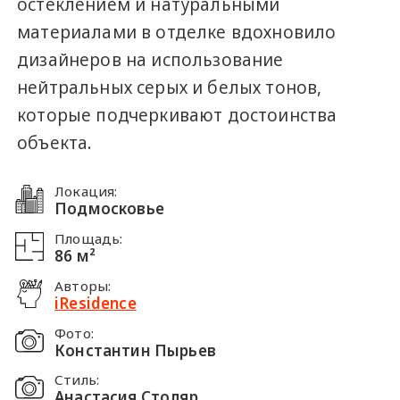
остеклением и натуральными
материалами в отделке вдохновило
дизайнеров на использование
нейтральных серых и белых тонов,
которые подчеркивают достоинства
объекта.
Локация:
Подмосковье
Площадь:
86 м²
Авторы:
iResidence
Фото:
Константин Пырьев
Стиль:
Анастасия Столяр