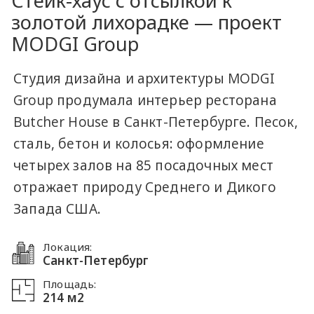
Стейк-хаус с отсылкой к
золотой лихорадке — проект
MODGI Group
Студия дизайна и архитектуры MODGI
Group продумала интерьер ресторана
Butcher House в Санкт-Петербурге. Песок,
сталь, бетон и колосья: оформление
четырех залов на 85 посадочных мест
отражает природу Среднего и Дикого
Запада США.
Локация:
Санкт-Петербург
Площадь:
214 м2