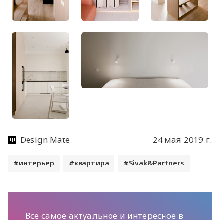
Design Mate
24 мая 2019 г.
интерьер
квартира
Sivak&Partners
Все самое актуальное и интересное в