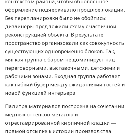
контекстом района, чтобы обновленное
оформление подчеркивало прошлое локации.
Без перепланировки было не обойтись:
дизайнеры предложили схему с частичной
реконструкцией объекта. В результате
пространство организовали как совокупность
существующих одновременно блоков. Так,
мягкая группа с баром не доминирует над
переговорными, выставочными, детскими и
рабочими зонами. Входная группа работает
как гибкий буфер между ожиданиями гостей и
новой функцией интерьера.
Палитра материалов построена на сочетании
медных оттенков металла и
отреставрированной кирпичной кладки —
прямой отсылке к истории производства.