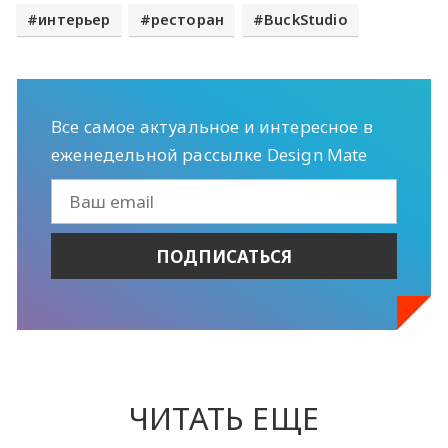
интерьер
ресторан
BuckStudio
Все самое актуальное и интересное в
еженедельной рассылке Design Mate
ЧИТАТЬ ЕЩЕ