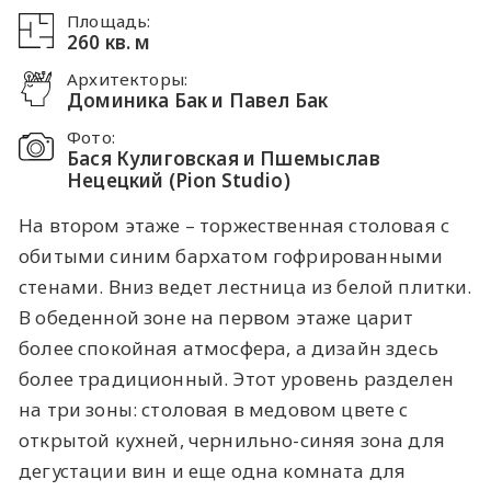
Площадь:
260 кв. м
Архитекторы:
Доминика Бак и Павел Бак
Фото:
Бася Кулиговская и Пшемыслав
Нецецкий (Pion Studio)
На втором этаже – торжественная столовая с
обитыми синим бархатом гофрированными
стенами. Вниз ведет лестница из белой плитки.
В обеденной зоне на первом этаже царит
более спокойная атмосфера, а дизайн здесь
более традиционный. Этот уровень разделен
на три зоны: столовая в медовом цвете с
открытой кухней, чернильно-синяя зона для
дегустации вин и еще одна комната для