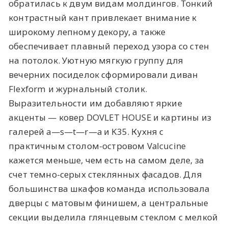
обратилась к двум видам молдингов. Тонкий
контрастный кант привлекает внимание к
широкому лепному декору, а также
обеспечивает плавный переход узора со стен
на потолок. Уютную мягкую группу для
вечерних посиделок сформировали диван
Flexform и журнальный столик.
Выразительности им добавляют яркие
акценты — ковер DOVLET HOUSE и картины из
галерей a—s—t—r—a и K35. Кухня с
практичным столом-островом Valcucine
кажется меньше, чем есть на самом деле, за
счет темно-серых стеклянных фасадов. Для
большинства шкафов команда использовала
дверцы с матовым финишем, а центральные
секции выделила глянцевым стеклом с мелкой