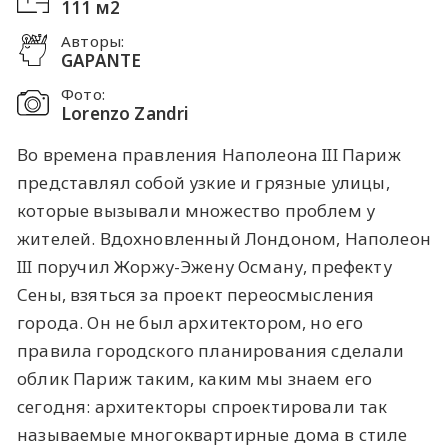
111 м2
Авторы:
GAPANTE
Фото:
Lorenzo Zandri
Во времена правления Наполеона III Париж
представлял собой узкие и грязные улицы,
которые вызывали множество проблем у
жителей. Вдохновленный Лондоном, Наполеон
III поручил Жоржу-Эжену Осману, префекту
Сены, взяться за проект переосмысления
города. Он не был архитектором, но его
правила городского планирования сделали
облик Париж таким, каким мы знаем его
сегодня: архитекторы спроектировали так
называемые многоквартирные дома в стиле