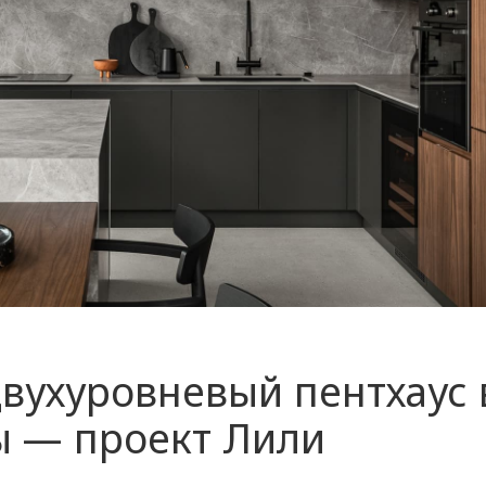
ухуровневый пентхаус 
ы — проект Лили