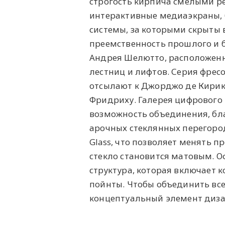
строгость кирпича смелыми р
интерактивные медиаэкраны,
системы, за которыми скрыты 
преемственность прошлого и 
Андрея Шелютто, расположенны
лестниц и лифтов. Серия фрес
отсылают к Джорджо де Кирико
Фридриху. Галерея цифрового 
возможность объединения, бл
арочных стеклянных перегород
Glass, что позволяет менять п
стекло становится матовым. О
структура, которая включает 
пойнты. Чтобы объединить вс
концептуальный элемент диза