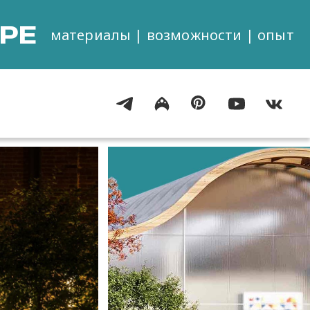
РЕ
материалы | возможности | опыт