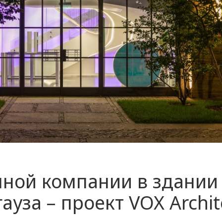
яной компании в здании
уза – проект VOX Archit