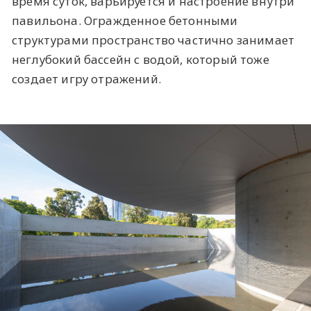
время суток, варьируется и настроение внутри
павильона. Огражденное бетонными
структурами пространство частично занимает
неглубокий бассейн с водой, который тоже
создает игру отражений.