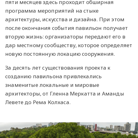
пяти месяцев здесь проходит обширная
программа мероприятий на стыке
архитектуры, искусства и дизайна. При этом
после окончания события павильон получает
вторую жизнь: организаторы передают его в
дар местному сообществу, которое определяет
новую постоянную локацию сооружения.
За десять лет существования проекта к
созданию павильона привлекались
знаменитые локальные и мировые
архитекторы, от Гленна Меркатта и Аманды
Левете до Рема Колхаса.