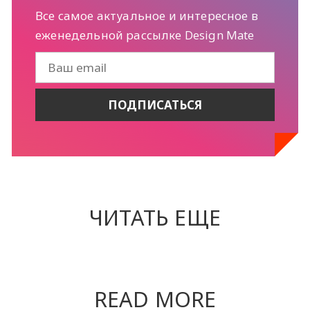
Все самое актуальное и интересное в
еженедельной рассылке Design Mate
ЧИТАТЬ ЕЩЕ
READ MORE