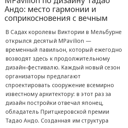
MPavilion по дизайну Тадао
Андо: место гармонии и
соприкосновения с вечным
В Садах королевы Виктории в Мельбурне
открылся десятый MPavilion —
временный павильон, который ежегодно
возводят здесь к продолжительному
дизайн-фестивалю. Каждый новый сезон
организаторы предлагают
спроектировать сооружение всемирно
известному архитектору: в этот раз за
дизайн постройки отвечал японец,
обладатель Притцкеровской премии
Тадао Андо. Созданная им структура