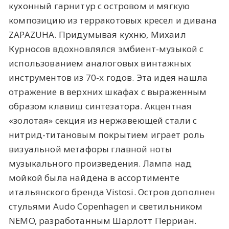
кухонный гарнитур с островом и мягкую
композицию из терракотовых кресел и дивана
ZAPAZUHA. Придумывая кухню, Михаил
Курносов вдохновлялся эмбиент-музыкой с
использованием аналоговых винтажных
инструментов из 70-х годов. Эта идея нашла
отражение в верхних шкафах с выраженным
образом клавиш синтезатора. Акцентная
«золотая» секция из нержавеющей стали с
нитрид-титановым покрытием играет роль
визуальной метафоры главной ноты
музыкального произведения. Лампа над
мойкой была найдена в ассортименте
итальянского бренда Vistosi. Остров дополнен
стульями Audo Copenhagen и светильником
NEMO, разработанным Шарлотт Перриан.