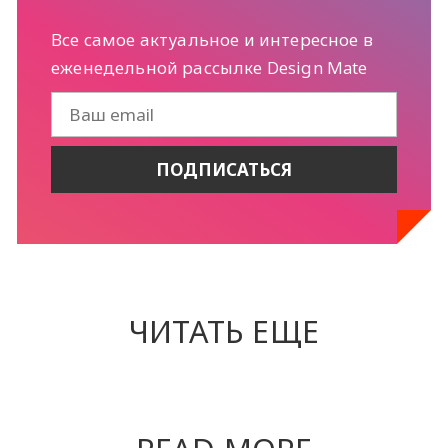
Все самое актуальное и интересное в
еженедельной рассылке Design Mate
ЧИТАТЬ ЕЩЕ