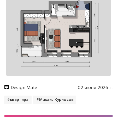
Design Mate
02 июня 2026 г.
квартира
МихаилКурносов