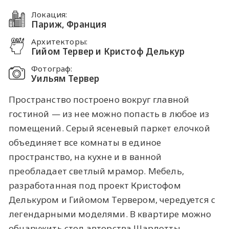
Локация:
Париж, Франция
Архитекторы:
Гийом Тервер и Кристоф Делькур
Фотограф:
Уильям Тервер
Пространство построено вокруг главной
гостиной — из нее можно попасть в любое из
помещений. Серый ясеневый паркет елочкой
объединяет все комнаты в единое
пространство, на кухне и в ванной
преобладает светлый мрамор. Мебель,
разработанная под проект Кристофом
Делькуром и Гийомом Тервером, чередуется с
легендарными моделями. В квартире можно
обнаружить стол авторства Шарлотты