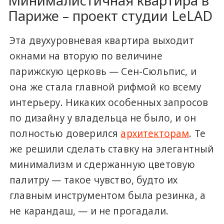
Минималистичная квартира в
Париже – проект студии LeLAD
Эта двухуровневая квартира выходит
окнами на вторую по величине
парижскую церковь — Сен-Сюльпис, и
она же стала главной рифмой ко всему
интерьеру. Никаких особенных запросов
по дизайну у владельца не было, и он
полностью доверился
архитекторам
. Те
же решили сделать ставку на элегантный
минимализм и сдержанную цветовую
палитру — такое чувство, будто их
главным инструментом была резинка, а
не карандаш, — и не прогадали.