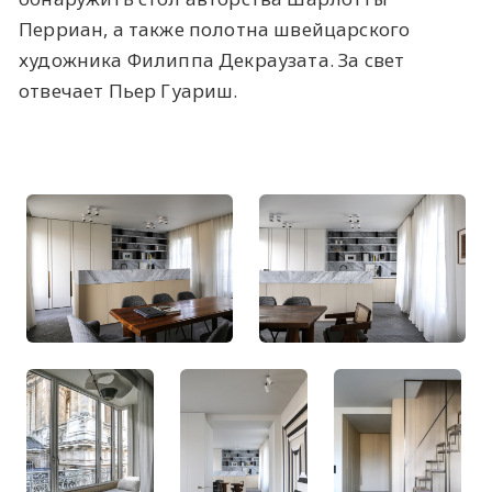
Перриан, а также полотна швейцарского
художника Филиппа Декраузата. За свет
отвечает Пьер Гуариш.