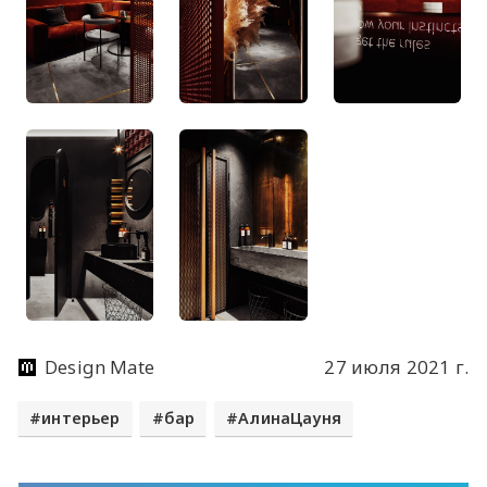
Design Mate
27 июля 2021 г.
интерьер
бар
АлинаЦауня