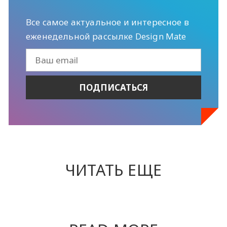
Все самое актуальное и интересное в
еженедельной рассылке Design Mate
ЧИТАТЬ ЕЩЕ