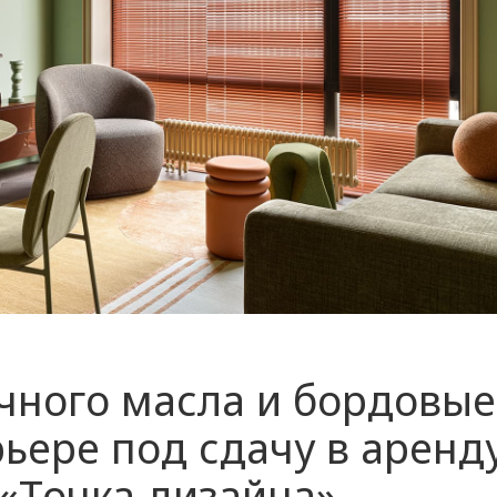
чного масла и бордовые
рьере под сдачу в аренд
 «Точка дизайна»