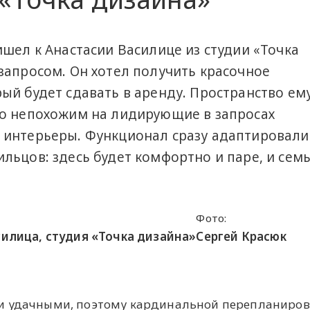
ишел к Анастасии Василице из студии «Точка
запросом. Он хотел получить красочное
ый будет сдавать в аренду. Пространство ем
но непохожим на лидирующие в запросах
 интерьеры. Функционал сразу адаптировали
льцов: здесь будет комфортно и паре, и семь
Фото:
силица, студия «Точка дизайна»
Сергей Красюк
и удачными, поэтому кардинальной перепланиров