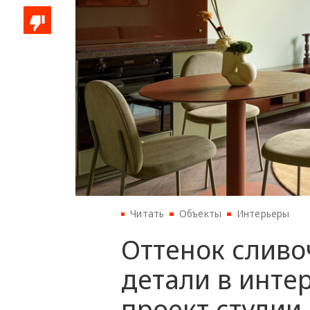
Читать
Объекты
Интерьеры
Оттенок сливо
детали в инте
проект студии