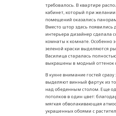
требовалось. В квартире расп
кабинет, который при желании
помещений оказались панорамн
Вместо штор здесь появились
интерьера дизайнер сделала с
комнаты к комнате. Особенно э
зеленой краски выделяются ры
Василица старалась полность
выкрашены в модный оттенок 
В кухне внимание гостей сразу
выделяют винный фартук из то
над обеденным столом. Еще о
потолков в один цвет: благода
мягкая обволакивающая атмос
украшенных обоями с растител