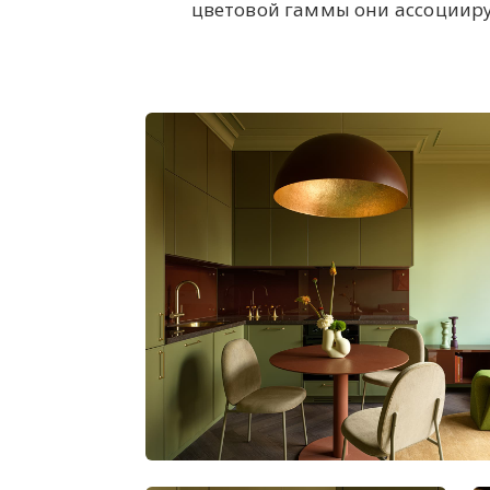
цветовой гаммы они ассоцииру