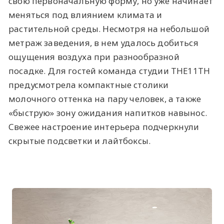
свою первоначальную форму, но уже начинает
меняться под влиянием климата и
растительной среды. Несмотря на небольшой
метраж заведения, в нем удалось добиться
ощущения воздуха при разнообразной
посадке. Для гостей команда студии THE11TH
предусмотрела компактные столики
молочного оттенка на пару человек, а также
«быструю» зону ожидания напитков навынос.
Свежее настроение интерьера подчеркнули
скрытые подсветки и лайтбоксы.