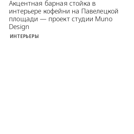
Акцентная барная стойка в
интерьере кофейни на Павелецкой
площади — проект студии Muno
Design
ИНТЕРЬЕРЫ