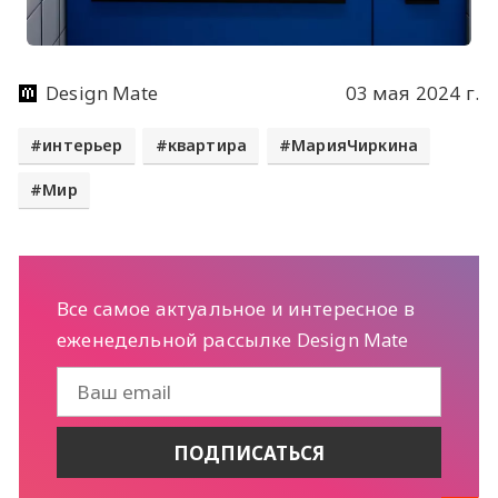
Design Mate
03 мая 2024 г.
интерьер
квартира
МарияЧиркина
Мир
Все самое актуальное и интересное в
еженедельной рассылке Design Mate