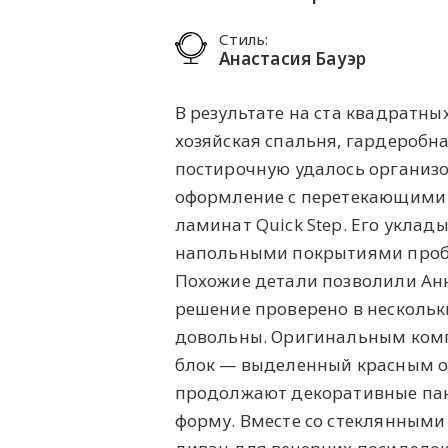
Стиль:
Анастасия Бауэр
В результате на ста квадратны
хозяйская спальня, гардеробна
постирочную удалось организо
оформление с перетекающими 
ламинат Quick Step. Его укла
напольными покрытиями проб
Похожие детали позволили Анн
решение проверено в нескольки
довольны. Оригинальным комп
блок — выделенный красным об
продолжают декоративные пан
форму. Вместе со стеклянными 