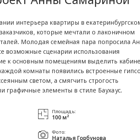
ании интерьера квартиры в екатеринбургско
заказчиков, которые мечтали о лаконичном
талей. Молодая семейная пара попросила Ан
се возможные сценарии использования
ние к основным помещениям выделить кабине
 каждой комнаты появились встроенные гипс
ссеянным светом, а смягчить строгость
и графичные элементы в стиле Баухаус.
Площадь:
100 м²
Фото:
Наталья Горбунова