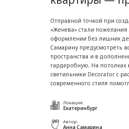
Отправной точкой при созд
«Женева» стали пожелания 
оформлении без лишних де
Самарину предусмотреть в
пространства и в дополне
гардеробную. На потолках
светильники Decorator с ра
современного стиля помогл
Локация:
Екатеринбург
Автор:
Анна Самарина