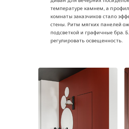
диван для вечерних посиделок
температуре камнем, а профи
комнаты заказчиков стало эфф
стены. Ритм мягких панелей о
подсветкой и графичные бра. 
регулировать освещенность.