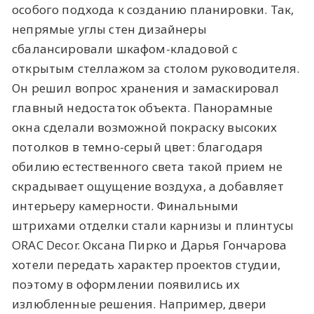
особого подхода к созданию планировки. Так,
непрямые углы стен дизайнеры
сбалансировали шкафом-кладовой с
открытым стеллажом за столом руководителя.
Он решил вопрос хранения и замаскировал
главный недостаток объекта. Панорамные
окна сделали возможной покраску высоких
потолков в темно-серый цвет: благодаря
обилию естественного света такой прием не
скрадывает ощущение воздуха, а добавляет
интерьеру камерности. Финальными
штрихами отделки стали карнизы и плинтусы
ORAC Decor. Оксана Пирко и Дарья Гончарова
хотели передать характер проектов студии,
поэтому в оформлении появились их
излюбленные решения. Например, двери