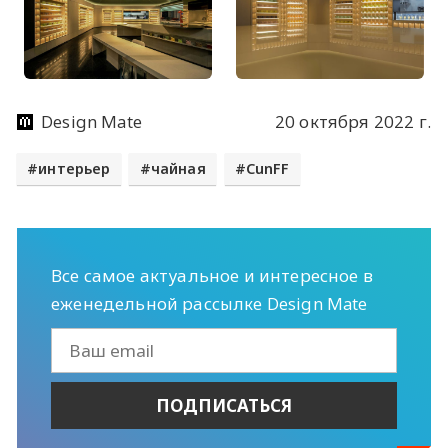
Design Mate
20 октября 2022 г.
интерьер
чайная
CunFF
Все самое актуальное и интересное в
еженедельной рассылке Design Mate