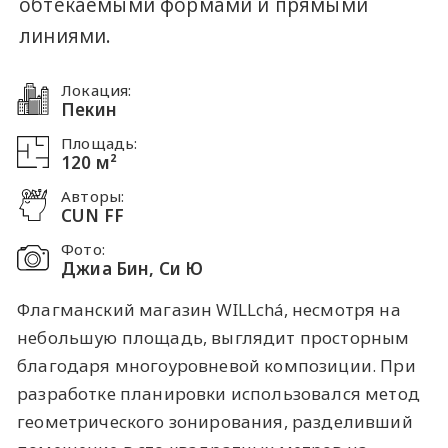
обтекаемыми формами и прямыми
линиями.
Локация:
Пекин
Площадь:
120 м²
Авторы:
СUN FF
Фото:
Джиа Бин, Си Ю
Флагманский магазин WILLchá, несмотря на
небольшую площадь, выглядит просторным
благодаря многоуровневой композиции. При
разработке планировки использовался метод
геометрического зонирования, разделивший