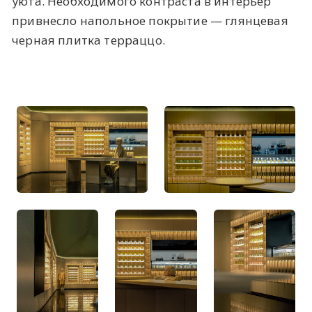
уюта. Необходимого контраста в интерьер
привнесло напольное покрытие — глянцевая
черная плитка терраццо.