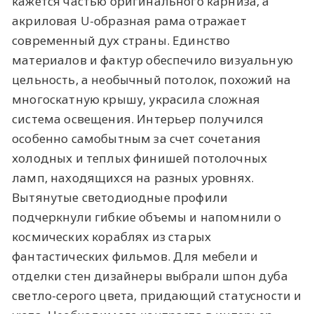
кажется частью оригинального карниза, а
акриловая U-образная рама отражает
современный дух страны. Единство
материалов и фактур обеспечило визуальную
цельность, а необычный потолок, похожий на
многоскатную крышу, украсила сложная
система освещения. Интерьер получился
особенно самобытным за счет сочетания
холодных и теплых финишей потолочных
ламп, находящихся на разных уровнях.
Вытянутые светодиодные профили
подчеркнули гибкие объемы и напомнили о
космических кораблях из старых
фантастических фильмов. Для мебели и
отделки стен дизайнеры выбрали шпон дуба
светло-серого цвета, придающий статусности и