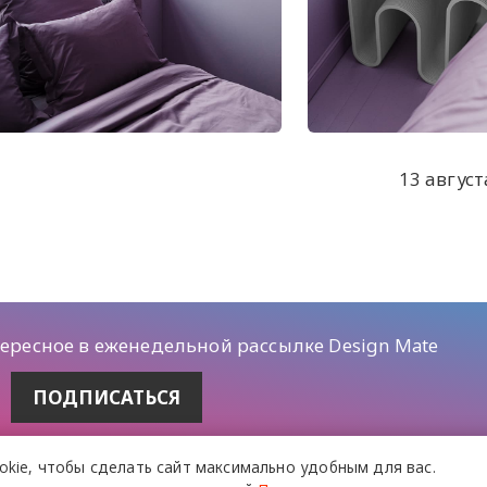
13 август
тересное в еженедельной рассылке Design Mate
okie,
чтобы сделать сайт
максимально удобным для вас.