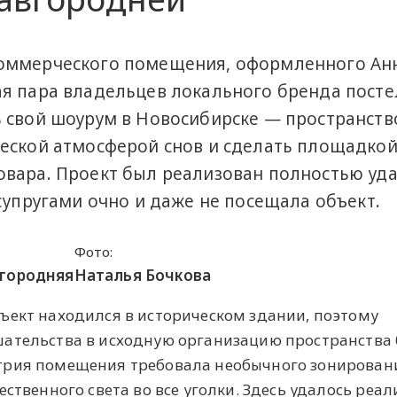
коммерческого помещения, оформленного Ан
я пара владельцев локального бренда пост
 свой шоурум в Новосибирске — пространств
еской атмосферой снов и сделать площадкой
вара. Проект был реализован полностью уд
супругами очно и даже не посещала объект.
Фото:
вгородняя
Наталья Бочкова
ъект находился в историческом здании, поэтому
шательства в исходную организацию пространства
трия помещения требовала необычного зонировани
ественного света во все уголки. Здесь удалось реа