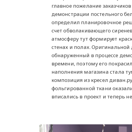
главное пожелание заказчиков
демонстрации постельного бел
определил планировочное реше
счет обволакивающего сиренев
атмосферу тут формирует краск
стенах и полах. Оригинальной
обнаруженный в процессе демо
времени, поэтому его покраси
наполнения магазина стала тум
композиция из кресел диван.ру
фольгированной ткани оказали
вписались в проект и теперь 