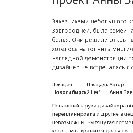
Заказчиками небольшого 
Завгородней, была семейна
белья. Они решили открыть
хотелось наполнить мистич
наглядной демонстрации то
дизайнер не встречалась с 
Локация:
Площадь:
Автор:
Новосибирск
21 м²
Анна За
Попавший в руки дизайнера об
перепланировка и другие вме
невозможны. Вытянутая геоме
котором сохранится доступ ест