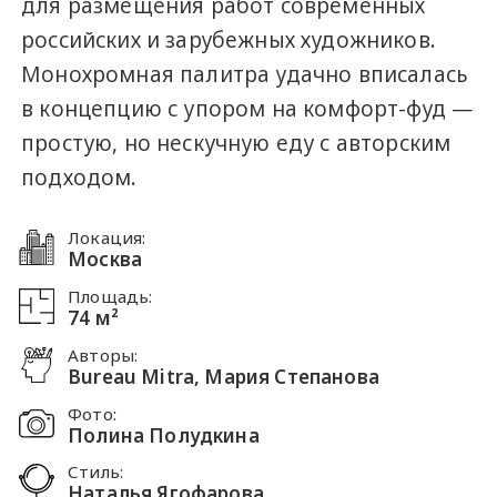
для размещения работ современных
российских и зарубежных художников.
Монохромная палитра удачно вписалась
в концепцию с упором на комфорт-фуд —
простую, но нескучную еду с авторским
подходом.
Локация:
Москва
Площадь:
74 м²
Авторы:
Bureau Mitra, Мария Степанова
Фото:
Полина Полудкина
Стиль:
Наталья Ягофарова