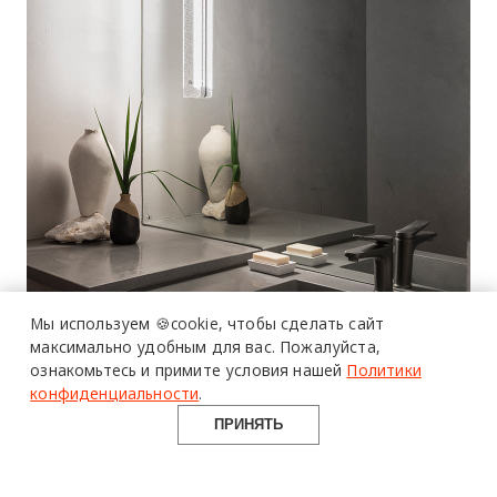
Мы используем 🍪cookie,
чтобы сделать сайт
максимально удобным для вас.
Пожалуйста,
ознакомьтесь и примите условия нашей
Политики
конфиденциальности
.
ПРИНЯТЬ
Design Mate
03 октября 2024 г.