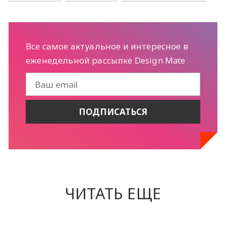
Все самое актуальное и интересное в
еженедельной рассылке Design Mate
ЧИТАТЬ ЕЩЕ