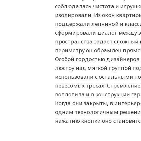
соблюдалась чистота и игрушк
изолировали. Из окон квартиры
поддержали лепниной и класс
сформировали диалог между э
пространства задает сложный 
периметру он обрамлен прямой
Особой гордостью дизайнеров
люстру над мягкой группой по
использовали с остальными по
невесомых тросах. Стремлени
воплотила и в конструкции га
Когда они закрыты, в интерьер
одним технологичным решением
нажатию кнопки оно становитс