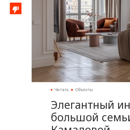
Читать
Объекты
Элегантный ин
большой семьи
Камаловой