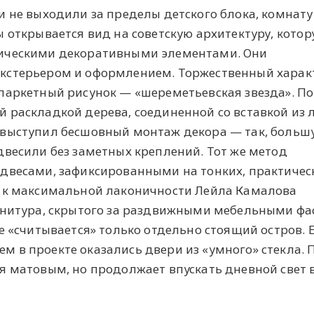
и не выходили за пределы детского блока, комнату
 открывается вид на советскую архитектуру, кото
ическими декоративными элементами. Они
кстерьером и оформлением. Торжественный харак
паркетный рисунок — «шереметьевская звезда». По
 раскладкой дерева, соединенной со вставкой из 
 выступил бесшовный монтаж декора — так, больш
двесили без заметных креплений. Тот же метод
двесами, зафиксированными на тонких, практичес
е к максимальной лаконичности Лейла Камалова
рнитура, скрытого за раздвижными мебельными фа
е «считывается» только отдельно стоящий остров. 
 в проекте оказались двери из «умного» стекла. 
я матовым, но продолжает впускать дневной свет в