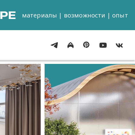
РЕ
материалы | возможности | опыт