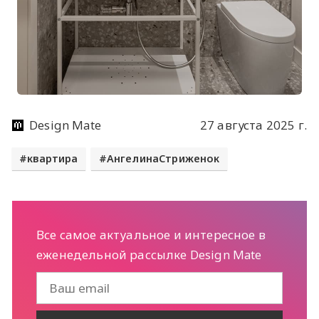
Design Mate
27 августа 2025 г.
квартира
АнгелинаСтриженок
Все самое актуальное и интересное в
еженедельной рассылке Design Mate