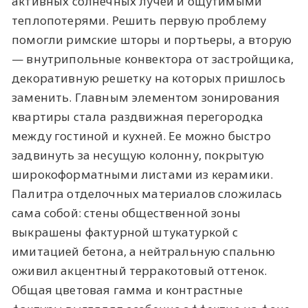
активных солнечных лучей и ощутимыми
теплопотерями. Решить первую проблему
помогли римские шторы и портьеры, а вторую
— внутрипольные конвектора от застройщика,
декоративную решетку на которых пришлось
заменить. Главным элементом зонирования
квартиры стала раздвижная перегородка
между гостиной и кухней. Ее можно быстро
задвинуть за несущую колонну, покрытую
широкоформатными листами из керамики.
Палитра отделочных материалов сложилась
сама собой: стены общественной зоны
выкрашены фактурной штукатуркой с
имитацией бетона, а нейтральную спальню
оживил акцентный терракотовый оттенок.
Общая цветовая гамма и контрастные