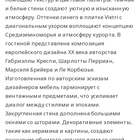
и белые стены создают уютную и изысканную
атмосферу. Оттенки синего в плитке Vietri с
диагональным узором воплощают концепцию
Средиземноморья и атмосферу курорта. В
гостиной представлена композиция
европейского дизайна XX века авторства
Габриэллы Креспи, Шарлотты Перриан,
Марселя Брейера и Ле Корбюзье.
Изготовленная по авторским эскизам
дизайнеров мебель гармонирует с
винтажными предметами, что усиливает
диалог между стилями и эпохами.
Закругленная стена дополнена большими
окнами со шторами. Декоративные элементы,
такие как керамика и картины, создают
ощущение обжитого уютного дома со своей