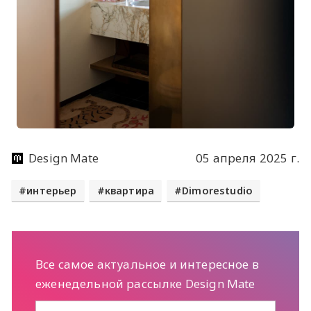
Design Mate
05 апреля 2025 г.
интерьер
квартира
Dimorestudio
Все самое актуальное и интересное в
еженедельной рассылке Design Mate