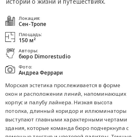
истории о жизни и путешествиях.
Локация:
Сен-Тропе
Площадь:
150 м²
Авторы:
бюро Dimorestudio
Фото:
Андреа Феррари
Морская эстетика прослеживается в форме
окон и расположении линий, напоминающих
корпус и палубу лайнера. Низкая высота
потолка, длинный коридор и иллюминаторы
выступают главными характерными чертами
здания, которые команда бюро подчеркнула с
помощью текстур и цветовой палитры. Темные