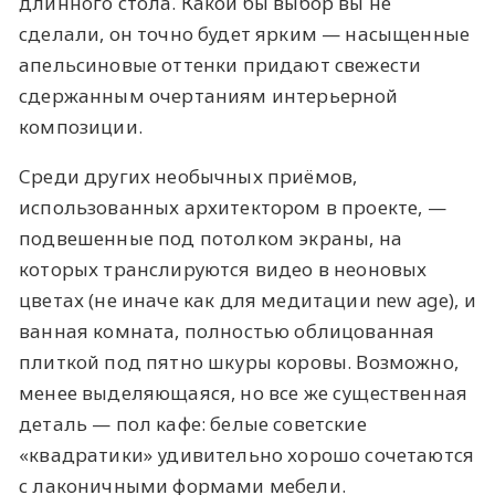
длинного стола. Какой бы выбор вы не
сделали, он точно будет ярким — насыщенные
апельсиновые оттенки придают свежести
сдержанным очертаниям интерьерной
композиции.
Среди других необычных приёмов,
использованных архитектором в проекте, —
подвешенные под потолком экраны, на
которых транслируются видео в неоновых
цветах (не иначе как для медитации new age), и
ванная комната, полностью облицованная
плиткой под пятно шкуры коровы. Возможно,
менее выделяющаяся, но все же существенная
деталь — пол кафе: белые советские
«квадратики» удивительно хорошо сочетаются
с лаконичными формами мебели.