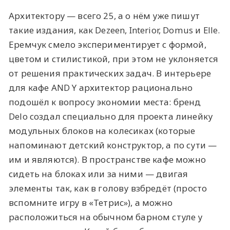
Архитектору — всего 25, а о нём уже пишут
такие издания, как Dezeen, Interior, Domus и Elle.
Еремчук смело экспериментирует с формой,
цветом и стилистикой, при этом не уклоняется
от решения практических задач. В интерьере
для кафе AND Y архитектор рационально
подошёл к вопросу экономии места: бренд
Delo создал специально для проекта линейку
модульных блоков на колесиках (которые
напоминают детский конструктор, а по сути —
им и являются). В пространстве кафе можно
сидеть на блоках или за ними — двигая
элементы так, как в голову взбредёт (просто
вспомните игру в «Тетрис»), а можно
расположиться на обычном барном стуле у