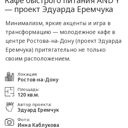
Кафе быстрого питания AND Y
— проект Эдуарда Еремчука
Минимализм, яркие акценты и игра в
трансформацию — молодежное кафе в
центре Ростова-на-Дону (проект Эдуарда
Еремчука) притягательно не только
своим расположением.
Локация:
Ростов-на-Дону
Площадь:
120 кв.м.
Автор проекта:
Эдуард Еремчук
Фото:
Инна Каблукова