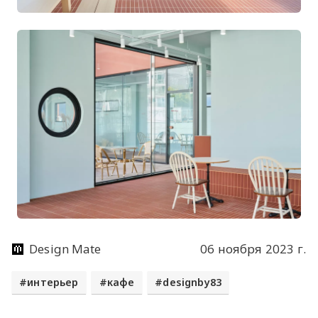
Design Mate
06 ноября 2023 г.
интерьер
кафе
designby83