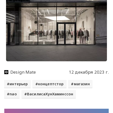
Design Mate
12 декабря 2023 г.
интерьер
концептстор
магазин
nao
ВасилисаХунХаминссон