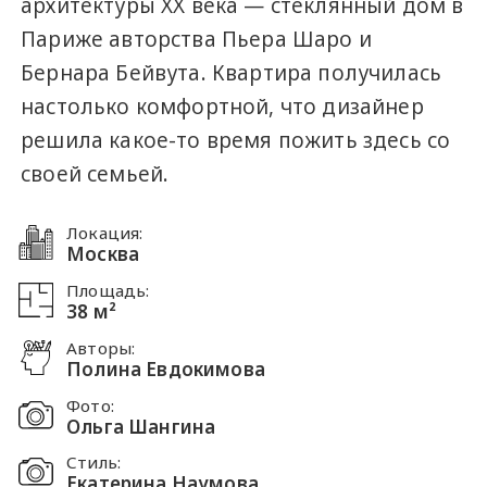
архитектуры ХХ века — стеклянный дом в
Париже авторства Пьера Шаро и
Бернара Бейвута. Квартира получилась
настолько комфортной, что дизайнер
решила какое-то время пожить здесь со
своей семьей.
Локация:
Москва
Площадь:
38 м²
Авторы:
Полина Евдокимова
Фото:
Ольга Шангина
Стиль:
Екатерина Наумова