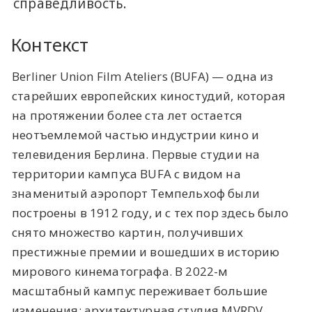
справедливость.
Контекст
Berliner Union Film Ateliers (BUFA) — одна из
старейших европейских киностудий, которая
на протяжении более ста лет остается
неотъемлемой частью индустрии кино и
телевидения Берлина. Первые студии на
территории кампуса BUFA с видом на
знаменитый аэропорт Темпельхоф были
построены в 1912 году, и с тех пор здесь было
снято множество картин, получивших
престижные премии и вошедших в историю
мирового кинематографа. В 2022-м
масштабный кампус переживает большие
изменения: архитектурная студия MVRDV