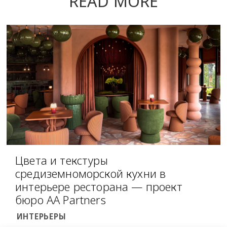
READ MORE
Цвета и текстуры
средиземноморской кухни в
интерьере ресторана — проект
бюро AA Partners
ИНТЕРЬЕРЫ
более 20 тысяч