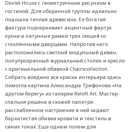
Dovlet House с геометричным рисунком в
гостиной. Для обеденной группы идеально
подошла теплая древесина. Ее богатая
фактура подчеркивает акцентный фартук
кухни и латунные рамки трех секций со
стеклянными дверцами. Напротив него
расположились светлый модульный диван,
полупрозрачный журнальный столик и кресло
с оригинальной обивкой Chairscollection.
Собрать воедино все краски интерьера здесь
помогла картина Александра Трифонова «На
другом берегу» из галереи Reloft Art. Мастер-
спальня решена в схожей палитре:
расслабленное настроение в ней задают
бархатистая обивка кровати и текстиль в
синих тонах. Еще одним полем для