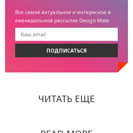
Все самое актуальное и интересное в
еженедельной рассылке Design Mate
ЧИТАТЬ ЕЩЕ