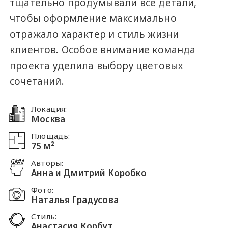
тщательно продумывали все детали,
чтобы оформление максимально
отражало характер и стиль жизни
клиентов. Особое внимание команда
проекта уделила выбору цветовых
сочетаний.
Локация:
Москва
Площадь:
75 м²
Авторы:
Анна и Дмитрий Коробко
Фото:
Наталья Градусова
Стиль:
Анастасия Корбут