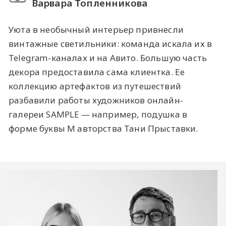
Варвара Топленникова
Уюта в необычный интерьер привнесли
винтажные светильники: команда искала их в
Telegram-каналах и на Авито. Большую часть
декора предоставила сама клиентка. Ее
коллекцию артефактов из путешествий
разбавили работы художников онлайн-
галереи SAMPLE — например, подушка в
форме буквы M авторства Тани Прыставки.