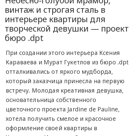
Небесно-голубой мрамор,
винтаж и строгая сталь в
интерьере квартиры для
творческой девушки — проект
бюро .dpt
При создании этого интерьера Ксения
Караваева и Мурат Гукетлов из бюро .dpt
отталкивались от яркого мудборда,
который заказчица принесла на первую
встречу. Молодая креативная девушка,
основательница собственного
цветочного проекта Jardine de Pauline,
хотела получить смелое и красочное
оформление своей квартиры в