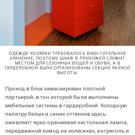
ОДЕЖДЕ ХОЗЯЙКИ ТРЕБОВАЛОСЬ ВМЕСТИТЕЛЬНОЕ
ХРАНЕНИЕ, ПОЭТОМУ ШКАФ В ПРИХОЖЕЙ СЛУЖИТ
МЕСТОМ ДЛЯ СЕЗОННЫХ ВЕЩЕЙ И ОБУВИ, А В
ГАРДЕРОБНОЙ БЫЛИ ОРГАНИЗОВАНЫ СЕКЦИИ РАЗНОЙ
ВЫСОТЫ.
Проход в блок замаскирован плотной
портьерой, в тон которой были выполнены
мебельные системы в гардеробной. Холодную
палитру белых и синих оттенков здесь
оживляют ярко-оранжевая настольная лампа,
передвижной комод на колесиках, антресоль и