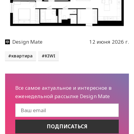
Design Mate
12 июня 2026 г.
квартира
KIWI
Все самое актуальное и интересное в
еженедельной рассылке Design Mate