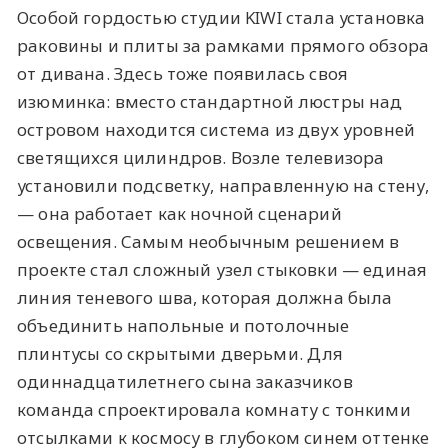
Особой гордостью студии KIWI стала установка
раковины и плиты за рамками прямого обзора
от дивана. Здесь тоже появилась своя
изюминка: вместо стандартной люстры над
островом находится система из двух уровней
светящихся цилиндров. Возле телевизора
установили подсветку, направленную на стену,
— она работает как ночной сценарий
освещения. Самым необычным решением в
проекте стал сложный узел стыковки — единая
линия теневого шва, которая должна была
объединить напольные и потолочные
плинтусы со скрытыми дверьми. Для
одиннадцатилетнего сына заказчиков
команда спроектировала комнату с тонкими
отсылками к космосу в глубоком синем оттенке