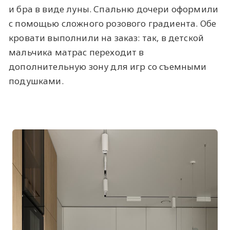
и бра в виде луны. Спальню дочери оформили
с помощью сложного розового градиента. Обе
кровати выполнили на заказ: так, в детской
мальчика матрас переходит в
дополнительную зону для игр со съемными
подушками.