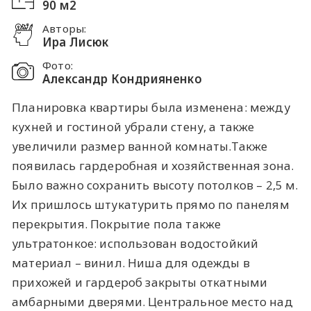
90 м2
Авторы:
Ира Лисюк
Фото:
Александр Кондрияненко
Планировка квартиры была изменена: между
кухней и гостиной убрали стену, а также
увеличили размер ванной комнаты.Также
появилась гардеробная и хозяйственная зона.
Было важно сохранить высоту потолков – 2,5 м.
Их пришлось штукатурить прямо по панелям
перекрытия. Покрытие пола также
ультратонкое: использован водостойкий
материал – винил. Ниша для одежды в
прихожей и гардероб закрыты откатными
амбарными дверями. Центральное место над