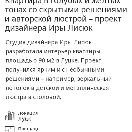
Квартира в голубых и желтых
тонах со скрытыми решениями
и авторской люстрой – проект
дизайнера Иры Лисюк
Студия дизайнера Иры Лисюк
разработала интерьер квартиры
площадью 90 м2 в Луцке. Проект
получился ярким и с необычными
решениями – например, зеркальный
потолок в детской и металлическая
люстра в столовой.
Локация:
Луцк
Площадь: