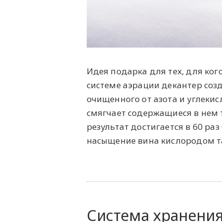
Идея подарка для тех, для ког
системе аэрации декантер соз
очищенного от азота и углекис
смягчает содержащиеся в нем 
результат достигается в 60 ра
насыщение вина кислородом т
Система хранени