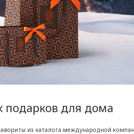
х подарков для дома
авориты из каталога международной компа