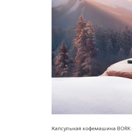
Капсульная кофемашина BORK м