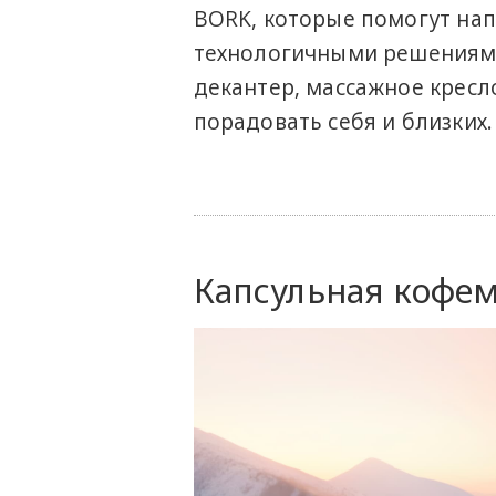
BORK, которые помогут на
технологичными решениями
декантер, массажное кресл
порадовать себя и близких.
Капсульная кофе