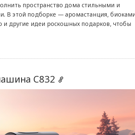
полнить пространство дома стильными и
. В этой подборке — аромастанция, биоками
о и другие идеи роскошных подарков, чтобы
машина C832