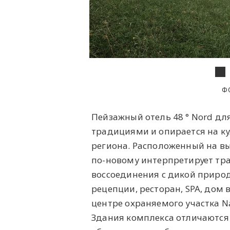
Ф
Пейзажный отель 48 ° Nord дл
традициями и опирается на к
региона. Расположенный на в
по-новому интерпретирует тр
воссоединения с дикой приро
рецепции, ресторан, SPA, дом 
центре охраняемого участка Na
Здания комплекса отличаются