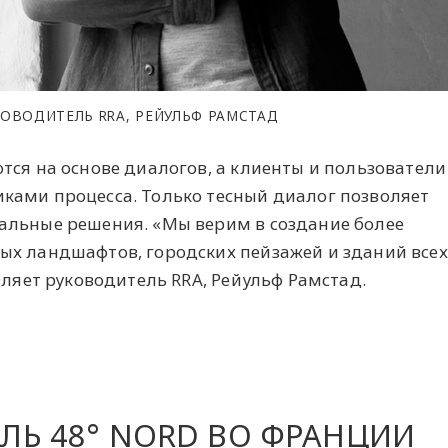
ОВОДИТЕЛЬ RRA, РЕЙУЛЬФ РАМСТАД
тся на основе диалогов, а клиенты и пользователи
ками процесса. Только тесный диалог позволяет
альные решения. «Мы верим в создание более
ых ландшафтов, городских пейзажей и зданий всех
вляет руководитель RRA, Рейульф Рамстад.
ЛЬ 48° NORD ВО ФРАНЦИИ