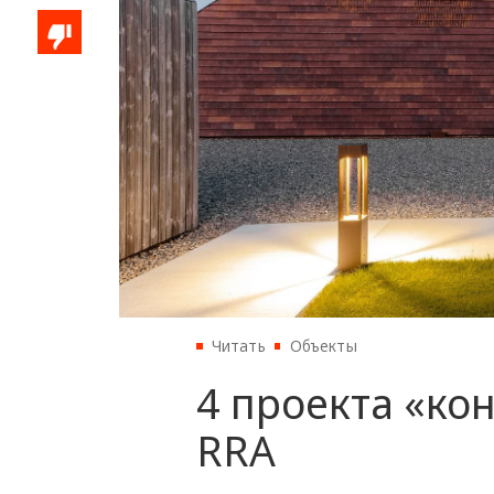
Читать
Объекты
4 проекта «ко
RRA