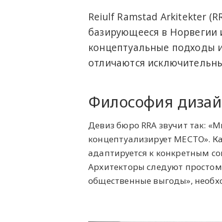
Reiulf Ramstad Arkitekter 
базирующееся в Норвегии и
концептуальные подходы и
отличаются исключительн
Философия дизай
Девиз бюро RRA звучит так: «
концептуализирует МЕСТО». К
адаптируется к конкретным с
Архитекторы следуют простом
общественные выгоды», необх