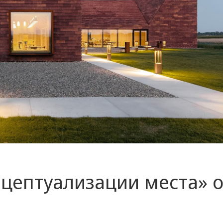
нцептуализации места» о