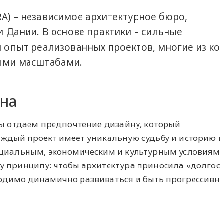
(RRA) – независимое архитектурное бюро,
 Дании. В основе практики – сильные
 опыт реализованных проектов, многие из к
ыми масштабами.
на
Мы отдаем предпочтение дизайну, который
аждый проект имеет уникальную судьбу и историю 
оциальным, экономическим и культурным условиям
у принципу: чтобы архитектура приносила «долго
одимо динамично развиваться и быть прогрессив