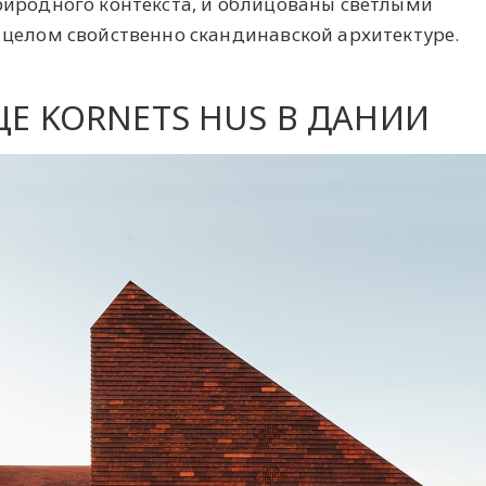
риродного контекста, и облицованы светлыми
целом свойственно скандинавской архитектуре.
Е KORNETS HUS В ДАНИИ