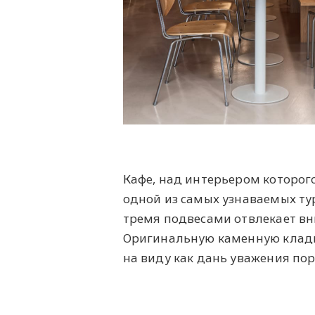
Кафе, над интерьером которог
одной из самых узнаваемых ту
тремя подвесами отвлекает вн
Оригинальную каменную кладку
на виду как дань уважения пор