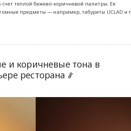
 счет теплой бежево-коричневой палитры. Ее
стомные предметы — например, табуреты UCLAD и 
е и коричневые тона в
ьере ресторана