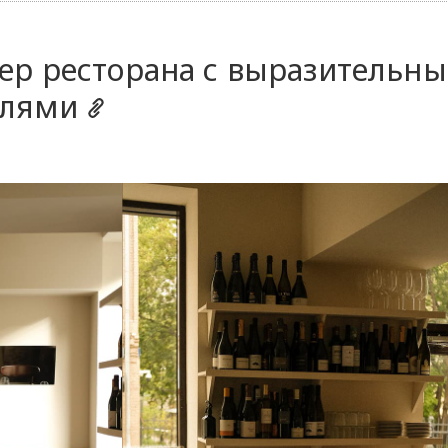
ер ресторана с выразительн
алями