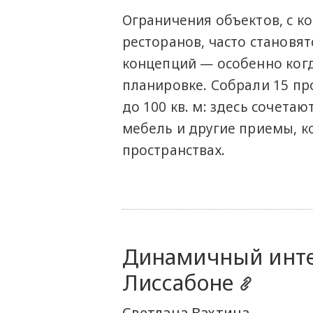
Ограничения объектов, с к
ресторанов, часто становя
концепций — особенно ког
планировке. Собрали 15 пр
до 100 кв. м: здесь сочета
мебель и другие приемы, к
пространствах.
Динамичный инте
Лиссабоне
Светлана Вахтина