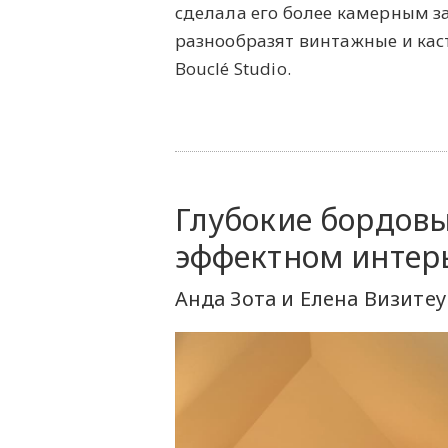
сделала его более камерным за
разнообразят винтажные и ка
Bouclé Studio.
Глубокие бордовы
эффектном интер
Анда Зота и Елена Визитеу