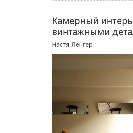
Камерный интерь
винтажными дет
Настя Ленгер