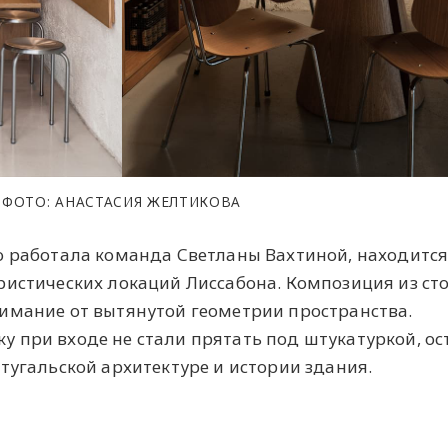
ФОТО: АНАСТАСИЯ ЖЕЛТИКОВА
о работала команда Светланы Вахтиной, находится
ристических локаций Лиссабона. Композиция из сто
имание от вытянутой геометрии пространства.
 при входе не стали прятать под штукатуркой, ос
тугальской архитектуре и истории здания.