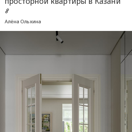
просторной квартиры в Казани
Алёна Ольхина