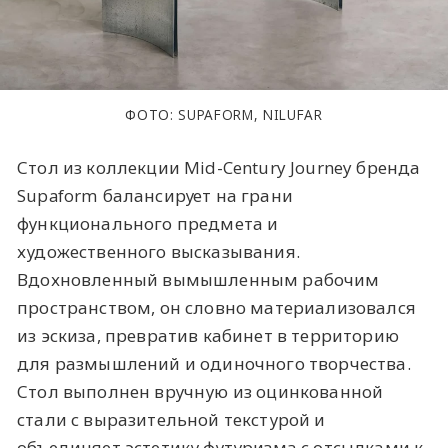
ФОТО: SUPAFORM, NILUFAR
Стол из коллекции Mid-Century Journey бренда
Supaform балансирует на грани
функционального предмета и
художественного высказывания.
Вдохновленный вымышленным рабочим
пространством, он словно материализовался
из эскиза, превратив кабинет в территорию
для размышлений и одиночного творчества.
Стол выполнен вручную из оцинкованной
стали с выразительной текстурой и
объединяет эстетику футуризма с отсылками к