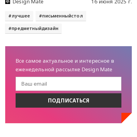
Design Mate
16 июня 2025 г.
лучшее
письменныйстол
предметныйдизайн
Все самое актуальное и интересное в
еженедельной рассылке Design Mate