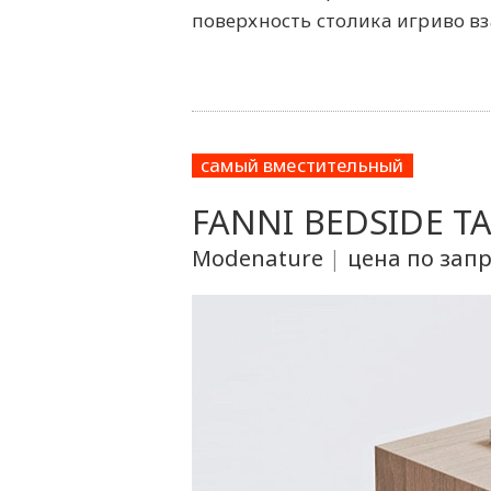
поверхность столика игриво вз
самый вместительный
FANNI BEDSIDE TA
Modenature
|
цена по зап