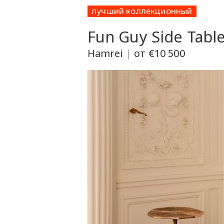
лучший коллекционный
Fun Guy Side Tabl
Hamrei
|
от €10 500