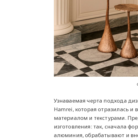
Узнаваемая черта подхода ди
Hamrei, которая отразилась и в
материалом и текстурами. Пр
изготовления: так, сначала фо
алюминия, обрабатывают и внов