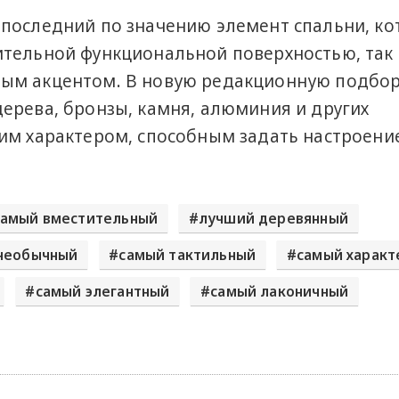
 последний по значению элемент спальни, к
тельной функциональной поверхностью, так
ым акцентом. В новую редакционную подбор
ерева, бронзы, камня, алюминия и других
им характером, способным задать настроени
самый вместительный
лучший деревянный
необычный
самый тактильный
самый харак
самый элегантный
самый лаконичный