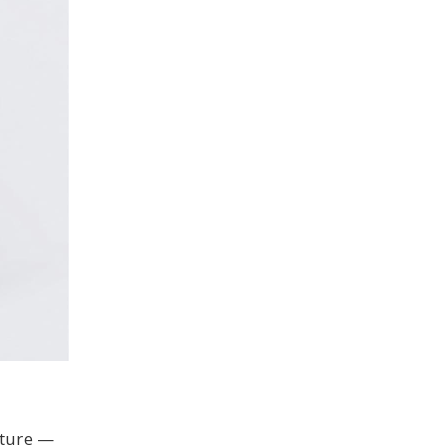
ture —