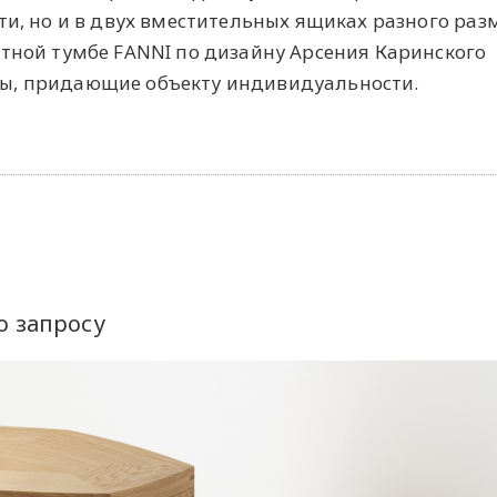
ти, но и в двух вместительных ящиках разного раз
атной тумбе FANNI по дизайну Арсения Каринского
ы, придающие объекту индивидуальности.
о запросу