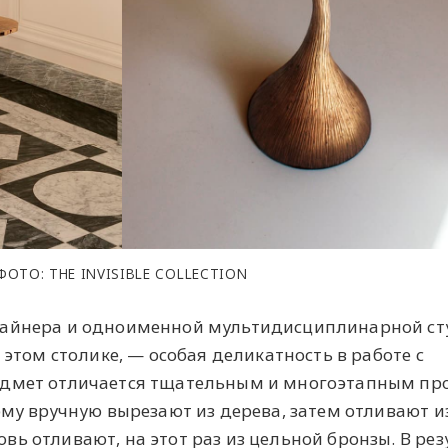
ФОТО: THE INVISIBLE COLLECTION
зайнера и одноименной мультидисциплинарной ст
 этом столике, — особая деликатность в работе с
едмет отличается тщательным и многоэтапным пр
рму вручную вырезают из дерева, затем отливают и
ь отливают, на этот раз из цельной бронзы. В рез