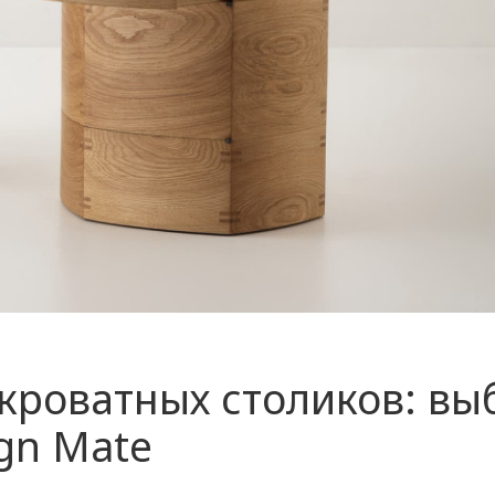
кроватных столиков: вы
gn Mate