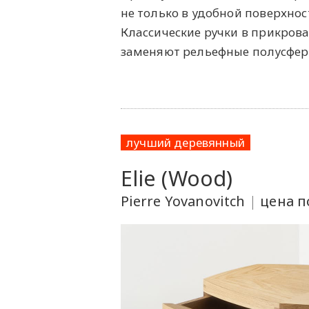
не только в удобной поверхнос
Классические ручки в прикров
заменяют рельефные полусфер
лучший деревянный
Elie (Wood)
Pierre Yovanovitch
|
цена п