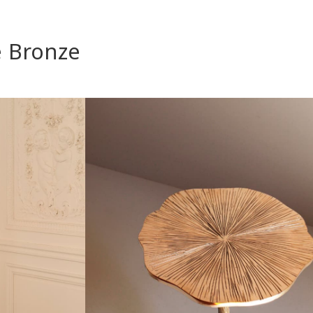
e Bronze