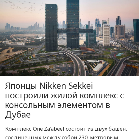
Японцы Nikken Sekkei
построили жилой комплекс с
консольным элементом в
Дубае
Комплекс One Za’abeel состоит из двух башен,
соединенных между собой 230-метровым