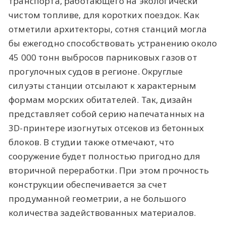
транспорта, работающего на экологически
чистом топливе, для коротких поездок. Как
отметили архитекторы, сотня станций могла
бы ежегодно способствовать устранению около
45 000 тонн выбросов парниковых газов от
прогулочных судов в регионе. Округлые
силуэты станции отсылают к характерным
формам морских обитателей. Так, дизайн
представляет собой серию напечатанных на
3D-принтере изогнутых отсеков из бетонных
блоков. В студии также отмечают, что
сооружение будет полностью пригодно для
вторичной переработки. При этом прочность
конструкции обеспечивается за счет
продуманной геометрии, а не большого
количества задействованных материалов.